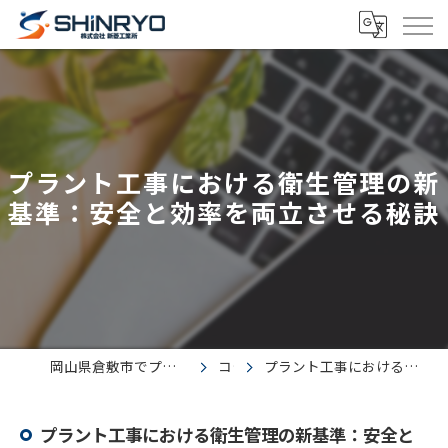
プラント工事における衛生管理の新
基準：安全と効率を両立させる秘訣
岡山県倉敷市でプラント工事の求人なら株式会社新菱工業所
コラム
プラント工事における衛生管理の新基準：安全と効率を両立させる秘訣
プラント工事における衛生管理の新基準：安全と