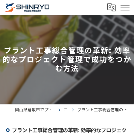
プラント工事総合管理の革新: 効率
的なプロジェクト管理で成功をつか
む方法
岡山県倉敷市でプラント工事の求人なら株式会社新菱工業所
コラム
プラント工事総合管理の革新: 効率的なプロジェクト管理で成功をつかむ方法
プラント工事総合管理の革新: 効率的なプロジェク