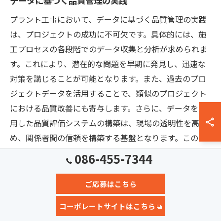
データに基づく品質管理の実践
プラント工事において、データに基づく品質管理の実践
は、プロジェクトの成功に不可欠です。具体的には、施
工プロセスの各段階でのデータ収集と分析が求められま
す。これにより、潜在的な問題を早期に発見し、迅速な
対策を講じることが可能となります。また、過去のプロ
ジェクトデータを活用することで、類似のプロジェクト
における品質改善にも寄与します。さらに、データを活
用した品質評価システムの構築は、現場の透明性を高
め、関係者間の信頼を構築する基盤となります。このよ
うなデータ駆動型のアプローチにより、計画から実施、
086-455-7344
フィードバックまでの一貫した品質管理が実現されるの
です。
ご応募はこちら
コーポレートサイトはこちら
品質向上を支える技術革新