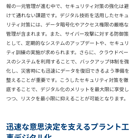
報の一元管理が進む中で、セキュリティ対策の強化は避
けて通れない課題です。デジタル技術を活用したセキュ
リティ対策には、データ暗号化やアクセス権限の厳格な
管理が含まれます。また、サイバー攻撃に対する防御策
として、定期的なシステムのアップデートや、セキュリ
ティ訓練の実施が求められます。さらに、クラウドベー
スのシステムを利用することで、バックアップ体制を強
化し、災害時にも迅速にデータを復旧できるよう準備を
整えることが重要です。こうしたセキュリティ対策を徹
底することで、デジタル化のメリットを最大限に享受し
つつ、リスクを最小限に抑えることが可能となります。
迅速な意思決定を支えるプラント工
事デジタル化