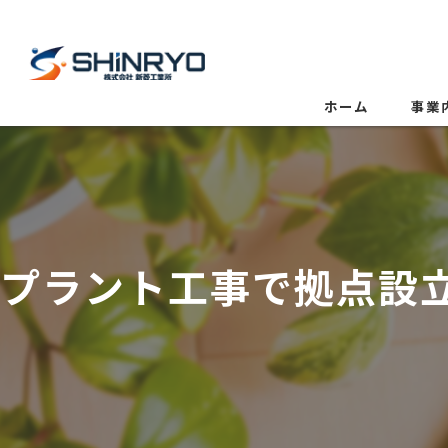
ホーム
事業
プラント工事で拠点設