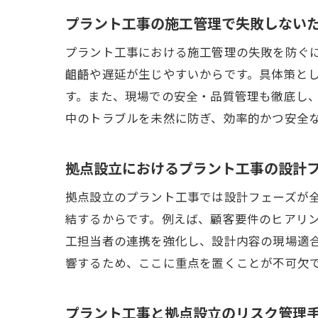
プラント工事の施工管理で失敗しない
プラント工事における施工管理の失敗を防ぐ
齟齬や遅延が生じやすいからです。具体策と
す。また、現場での安全・品質管理も徹底し
中のトラブルを未然に防ぎ、効率的かつ安全
拠点設立におけるプラント工事の設計
拠点設立のプラント工事では設計フェーズが
結するからです。例えば、顧客要件のヒアリ
工担当者の連携を強化し、設計内容の現場適
響するため、ここに重点を置くことが不可欠
プラント工事と拠点設立のリスク管理