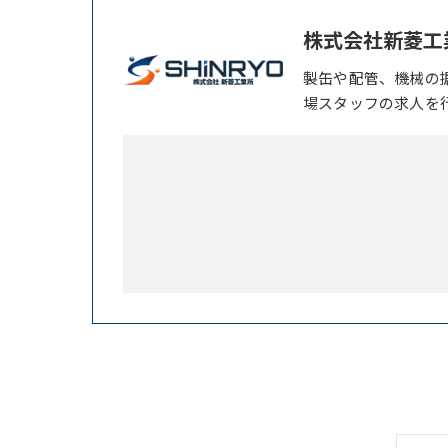
株式会社新菱工
製缶や配管、機械の
場スタッフの求人を