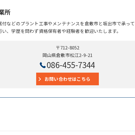
業所
据付などのプラント工事やメンテナンスを倉敷市と坂出市で承って
行い、学歴を問わず資格保有者や経験者を歓迎いたします。
〒712-8052
岡山県倉敷市松江2-9-21
086-455-7344
お問い合わせはこちら