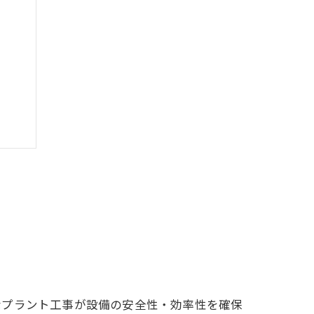
ト
要性
なプラント工事が設備の安全性・効率性を確保