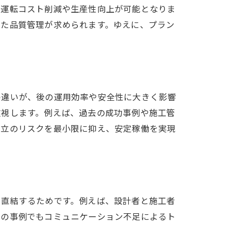
、運転コスト削減や生産性向上が可能となりま
した品質管理が求められます。ゆえに、プラン
果
の違いが、後の運用効率や安全性に大きく影響
ント
重視します。例えば、過去の成功事例や施工管
設立のリスクを最小限に抑え、安定稼働を実現
性
に直結するためです。例えば、設計者と施工者
去の事例でもコミュニケーション不足によるト