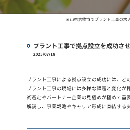
岡山県倉敷市でプラント工事の求
プラント工事で拠点設立を成功さ
2025/07/18
プラント工事による拠点設立の成功には、ど
プラント工事の現場には多様な課題と変化が
術選定やパートナー企業の見極めが極めて重
解説し、事業戦略やキャリア形成に直結する