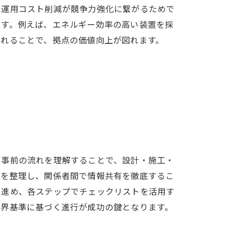
や運用コスト削減が競争力強化に繋がるためで
ます。例えば、エネルギー効率の高い装置を採
入れることで、拠点の価値向上が図れます。
考察
け
ンド
、事前の流れを理解することで、設計・施工・
説
性を整理し、関係者間で情報共有を徹底するこ
に進め、各ステップでチェックリストを活用す
業界基準に基づく進行が成功の鍵となります。