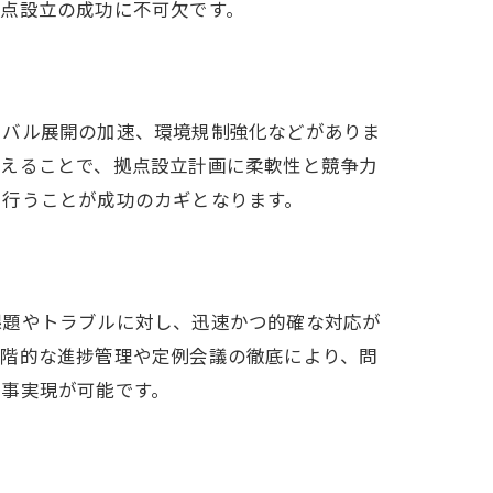
点設立の成功に不可欠です。
ト
ーバル展開の加速、環境規制強化などがありま
さえることで、拠点設立計画に柔軟性と競争力
を行うことが成功のカギとなります。
理
課題やトラブルに対し、迅速かつ的確な対応が
段階的な進捗管理や定例会議の徹底により、問
工事実現が可能です。