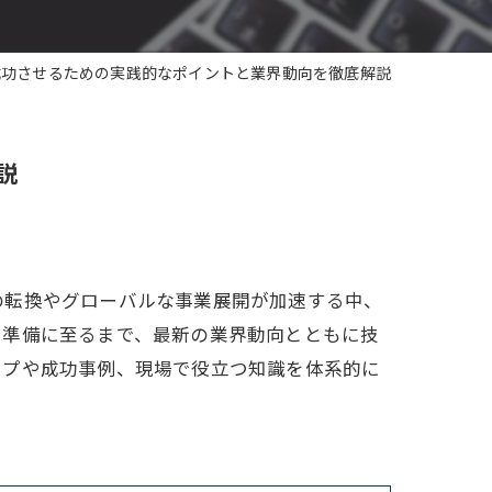
成功させるための実践的なポイントと業界動向を徹底解説
説
の転換やグローバルな事業展開が加速する中、
用準備に至るまで、最新の業界動向とともに技
ップや成功事例、現場で役立つ知識を体系的に