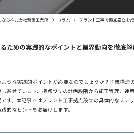
人なら株式会社新菱工業所
コラム
プラント工事で拠点設立を
せるための実践的なポイントと業界動向を徹底解
のような実践的ポイントが必要なのでしょうか？産業構造
押し寄せています。拠点設立の計画段階から施工管理、運
要です。本記事ではプラント工事拠点設立の具体的なステ
実践的なヒントをお届けします。