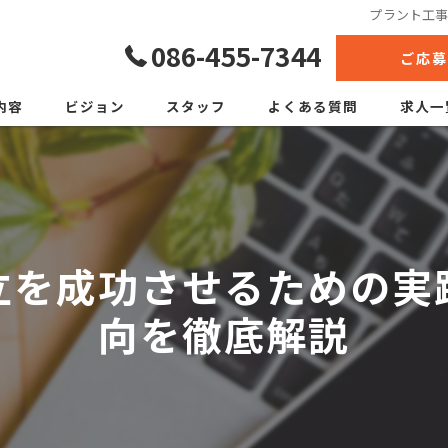
プラント工
086-455-7344
ご応募
内容
ビジョン
スタッフ
よくある質問
求人一
立を成功させるための実
向を徹底解説