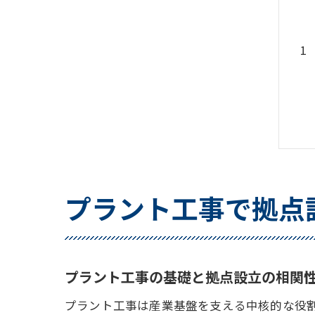
プラント工事で拠点
プラント工事の基礎と拠点設立の相関
プラント工事は産業基盤を支える中核的な役