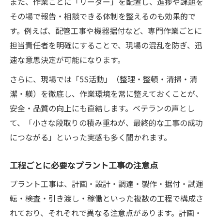
また、作業ごとに「リーダー」を配置し、進捗や課題を
その場で報告・相談できる体制を整えるのも効果的で
す。例えば、配管工事や機器据付など、専門作業ごとに
担当責任者を明確にすることで、現場の混乱を防ぎ、迅
速な意思決定が可能になります。
さらに、現場では「5S活動」（整理・整頓・清掃・清
潔・躾）を徹底し、作業環境を常に整えておくことが、
安全・品質の向上にも直結します。ベテランの声とし
て、「小さな段取りの積み重ねが、最終的な工事の成功
につながる」といった実感も多く聞かれます。
工程ごとに必要なプラント工事の注意点
プラント工事は、計画・設計・調達・製作・据付・試運
転・検査・引き渡し・稼働といった複数の工程で構成さ
れており、それぞれで異なる注意点があります。計画・