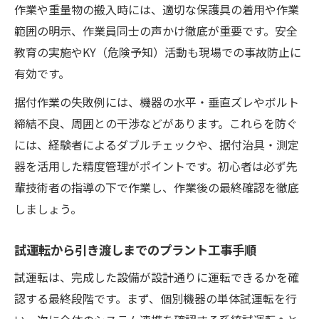
作業や重量物の搬入時には、適切な保護具の着用や作業
範囲の明示、作業員同士の声かけ徹底が重要です。安全
教育の実施やKY（危険予知）活動も現場での事故防止に
有効です。
据付作業の失敗例には、機器の水平・垂直ズレやボルト
締結不良、周囲との干渉などがあります。これらを防ぐ
には、経験者によるダブルチェックや、据付治具・測定
器を活用した精度管理がポイントです。初心者は必ず先
輩技術者の指導の下で作業し、作業後の最終確認を徹底
しましょう。
試運転から引き渡しまでのプラント工事手順
試運転は、完成した設備が設計通りに運転できるかを確
認する最終段階です。まず、個別機器の単体試運転を行