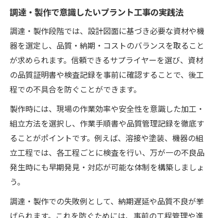
調達・製作で意識したいプラント工事の実践法
調達・製作段階では、設計図面に基づき必要な資材や機
器を選定し、品質・納期・コストのバランスを取ること
が求められます。信頼できるサプライヤーを選び、資材
の品質証明書や検査記録を事前に確認することで、後工
程での不具合を防ぐことができます。
製作時には、現場の作業効率や安全性を意識した加工・
組立方法を選択し、作業手順書や品質管理記録を徹底す
ることがポイントです。例えば、溶接や塗装、機器の組
立工程では、各工程ごとに検査を行い、万が一の不良品
発生時にも早期発見・対応が可能な体制を構築しましょ
う。
調達・製作での失敗例として、納期遅延や品質不良が挙
げられます。これを防ぐためには、事前の工程管理や進