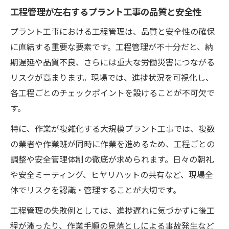
工程管理が左右するプラント工事の品質と安全性
プラント工事における工程管理は、品質と安全性の確保
に直結する重要な要素です。工程管理が不十分だと、納
期遅延や品質不良、さらには重大な労働災害につながる
リスクが高まります。現場では、進捗状況を可視化し、
各工程ごとのチェックポイントを設けることが不可欠で
す。
特に、作業が複雑化する大規模プラント工事では、複数
の業者や作業班が同時に作業を進めるため、工程ごとの
調整や安全管理体制の徹底が求められます。日々の朝礼
や安全ミーティング、ヒヤリハットの共有など、現場全
体でリスクを認識・管理することが大切です。
工程管理の失敗例としては、進捗遅れに気づかずに後工
程が滞ったり、作業手順の見落としによる事故発生など