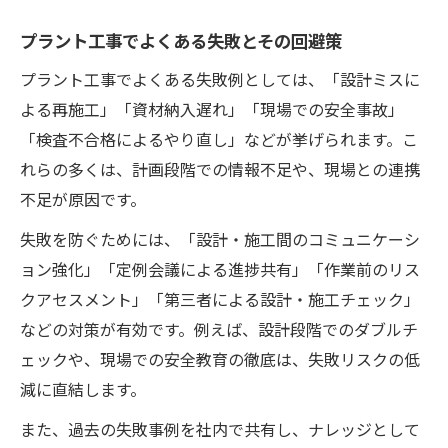
プラント工事でよくある失敗とその回避策
プラント工事でよくある失敗例としては、「設計ミスに
よる再施工」「資材納入遅れ」「現場での安全事故」
「検査不合格によるやり直し」などが挙げられます。こ
れらの多くは、計画段階での情報不足や、現場との連携
不足が原因です。
失敗を防ぐためには、「設計・施工間のコミュニケーシ
ョン強化」「定例会議による進捗共有」「作業前のリス
クアセスメント」「第三者による設計・施工チェック」
などの対策が有効です。例えば、設計段階でのダブルチ
ェックや、現場での安全教育の徹底は、失敗リスクの低
減に直結します。
また、過去の失敗事例を社内で共有し、ナレッジとして