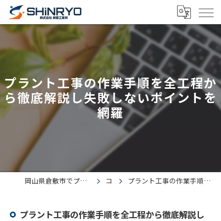
プラント工事の作業手順を全工程か
ら徹底解説し失敗しないポイントを
網羅
岡山県倉敷市でプラント工事の求人なら株式会社新菱工業所
コラム
プラント工事の作業手順を全工程から徹底解説し失敗しないポイントを網羅
プラント工事の作業手順を全工程から徹底解説し