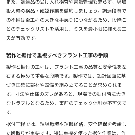
また、調達品の受け入れ検査や書類管理も怠らず、現場
搬入時の検品・確認作業を徹底しましょう。調達段階で
の不備は後工程の大きな手戻りにつながるため、段階ご
とのチェックリストを活用し、ミスを最小限に抑える工
夫が有効です。
製作と据付で重視すべきプラント工事の手順
製作と据付の工程は、プラント工事の品質と安全性を左
右する極めて重要な段階です。製作では、設計図面に基
づき正確に部材や設備を組み立てることが求められま
す。寸法や仕様のズレがあると、現場での据付時に大き
なトラブルとなるため、事前のチェック体制が不可欠で
す。
据付工程では、現場環境や運搬経路、安全確保を考慮し
た段取りが重要です。特に重機を使った据付作業は、作