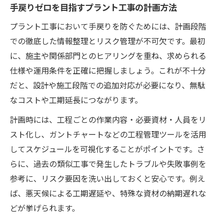
手戻りゼロを目指すプラント工事の計画方法
プラント工事において手戻りを防ぐためには、計画段階
での徹底した情報整理とリスク管理が不可欠です。最初
に、施主や関係部門とのヒアリングを重ね、求められる
仕様や運用条件を正確に把握しましょう。これが不十分
だと、設計や施工段階での追加対応が必要になり、無駄
なコストや工期延長につながります。
計画時には、工程ごとの作業内容・必要資材・人員をリ
スト化し、ガントチャートなどの工程管理ツールを活用
してスケジュールを可視化することがポイントです。さ
らに、過去の類似工事で発生したトラブルや失敗事例を
参考に、リスク要因を洗い出しておくと安心です。例え
ば、悪天候による工期遅延や、特殊な資材の納期遅れな
どが挙げられます。