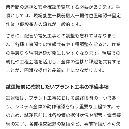
業者間の連携と安全確認を徹底する必要があります。手
順としては、現場養生→機器搬入→据付位置確認→固定
作業→仮設撤去の流れが一般的です。
さらに、配管や電気工事との調整も忘れてはなりませ
ん。各種工事間での情報共有や工程調整を怠ると、作業
の手戻りや納期遅延が発生しやすくなります。現場での
朝礼や工程会議を活用し、全体の進捗と課題を共有する
ことが、円滑な据付と品質向上につながります。
試運転前に確認したいプラント工事の準備事項
試運転は、プラント工事における最終段階の一つであ
り、システム全体の動作確認を行う重要な工程です。そ
のため、試運転前には各設備の据付状況や配管・電気接
続の完了、各種検査記録の整備など、事前準備が不可欠