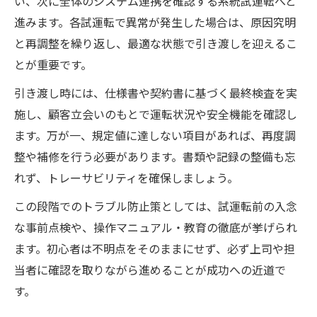
い、次に全体のシステム連携を確認する系統試運転へと
進みます。各試運転で異常が発生した場合は、原因究明
と再調整を繰り返し、最適な状態で引き渡しを迎えるこ
とが重要です。
引き渡し時には、仕様書や契約書に基づく最終検査を実
施し、顧客立会いのもとで運転状況や安全機能を確認し
ます。万が一、規定値に達しない項目があれば、再度調
整や補修を行う必要があります。書類や記録の整備も忘
れず、トレーサビリティを確保しましょう。
この段階でのトラブル防止策としては、試運転前の入念
な事前点検や、操作マニュアル・教育の徹底が挙げられ
ます。初心者は不明点をそのままにせず、必ず上司や担
当者に確認を取りながら進めることが成功への近道で
す。