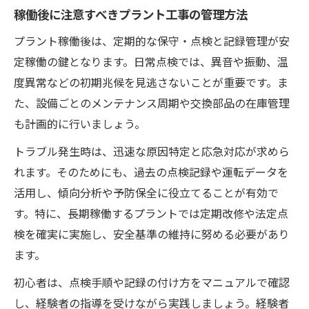
稼働後に注意すべきプラント工事の管理方法
プラント稼働後は、定期的な保守・点検と記録管理が安
定稼働の鍵となります。日常点検では、異音や振動、温
度異常などの初期兆候を見逃さないことが重要です。ま
た、設備ごとのメンテナンス周期や交換部品の在庫管理
も計画的に行いましょう。
トラブル発生時は、迅速な原因特定と応急対応が求めら
れます。そのためにも、過去の点検記録や運転データを
活用し、傾向分析や予防保全に役立てることが有効で
す。特に、長期稼働するプラントでは定期改修や法定点
検を確実に実施し、安全基準の維持に努める必要があり
ます。
初心者は、点検手順や記録の付け方をマニュアルで確認
し、経験者の指導を受けながら実践しましょう。経験者