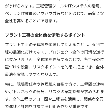
が挙げられます。工程管理ツールやITシステムの活用、
ベテラン作業員のノウハウ共有などを通じて、品質と安
全性を高めることができます。
プラント工事の全体像を俯瞰するポイント
プラント工事の全体像を俯瞰して捉えることは、個別工
程の最適化だけでなく、プロジェクト全体の円滑な遂行
に欠かせません。全体像を理解することで、各工程の位
置づけや役割、リスクポイントを的確に把握でき、全体
最適を実現しやすくなります。
特に、現場責任者や管理職を目指す方は、工程間の連携
やボトルネックの発見、リスクの早期察知が求められま
す。全体工程のフロー図や工程表を活用し、関係者全員
で進捗と課題を共有する仕組み作りが重要です。