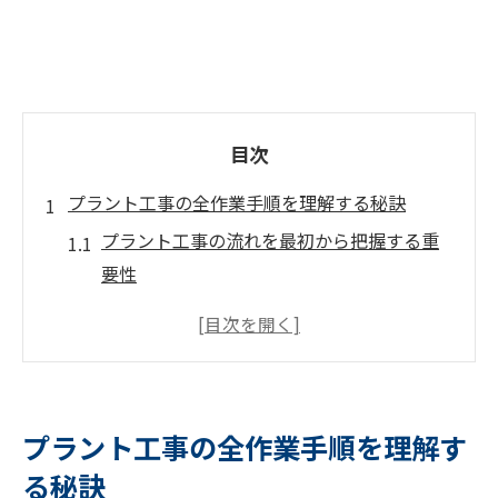
目次
プラント工事の全作業手順を理解する秘訣
プラント工事の流れを最初から把握する重
要性
作業手順ごとに注意すべきプラント工事の
要点
プラント工事で手戻りを防ぐ段取りの工夫
工程管理が左右するプラント工事の品質と
プラント工事の全作業手順を理解す
安全性
る秘訣
プラント工事の全体像を俯瞰するポイント