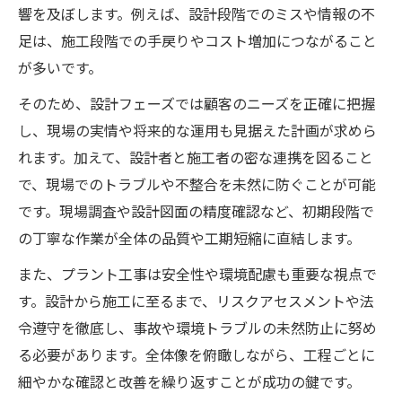
響を及ぼします。例えば、設計段階でのミスや情報の不
足は、施工段階での手戻りやコスト増加につながること
が多いです。
そのため、設計フェーズでは顧客のニーズを正確に把握
し、現場の実情や将来的な運用も見据えた計画が求めら
れます。加えて、設計者と施工者の密な連携を図ること
で、現場でのトラブルや不整合を未然に防ぐことが可能
です。現場調査や設計図面の精度確認など、初期段階で
の丁寧な作業が全体の品質や工期短縮に直結します。
また、プラント工事は安全性や環境配慮も重要な視点で
す。設計から施工に至るまで、リスクアセスメントや法
令遵守を徹底し、事故や環境トラブルの未然防止に努め
る必要があります。全体像を俯瞰しながら、工程ごとに
細やかな確認と改善を繰り返すことが成功の鍵です。