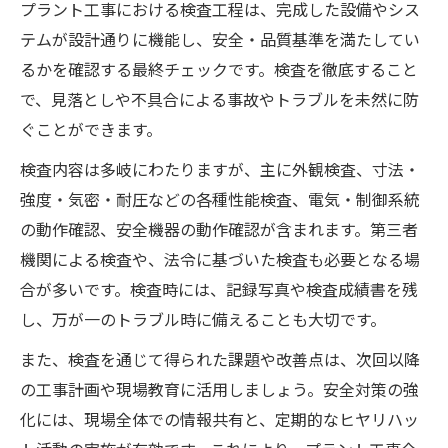
プラント工事における検査工程は、完成した設備やシス
テムが設計通りに機能し、安全・品質基準を満たしてい
るかを確認する最終チェックです。検査を徹底すること
で、見落としや不具合による事故やトラブルを未然に防
ぐことができます。
検査内容は多岐にわたりますが、主に外観検査、寸法・
強度・気密・耐圧などの各種性能検査、電気・制御系統
の動作確認、安全機器の動作確認が含まれます。第三者
機関による検査や、法令に基づいた検査も必要となる場
合が多いです。検査時には、記録写真や検査成績書を残
し、万が一のトラブル時に備えることも大切です。
また、検査を通じて得られた課題や改善点は、次回以降
の工事計画や現場教育に活用しましょう。安全対策の強
化には、現場全体での情報共有と、定期的なヒヤリハッ